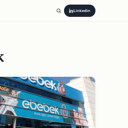
Linkedin
k