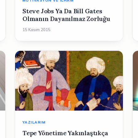
MOTIVASYON VE İLHAM
Steve Jobs Ya Da Bill Gates
Olmanın Dayanılmaz Zorluğu
15 Kasım 2015
YAZILARIM
Tepe Yönetime Yakınlaştıkça