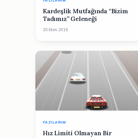
YAZILARIM
Kardeşlik Mutfağında “Bizim
Tadımız” Geleneği
20 Ekim 2016
YAZILARIM
Hız Limiti Olmayan Bir