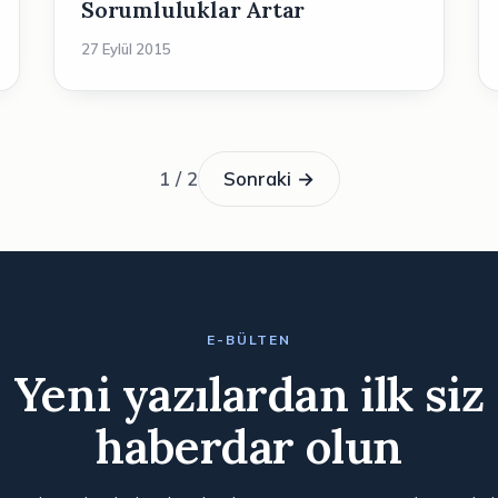
Sorumluluklar Artar
27 Eylül 2015
1 / 2
Sonraki →
E-BÜLTEN
Yeni yazılardan ilk siz
haberdar olun