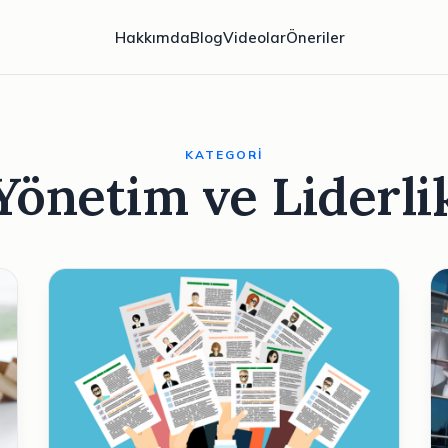
Hakkımda
Blog
Videolar
Öneriler
KATEGORI
Yönetim ve Liderli