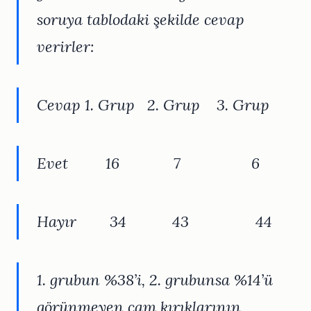
soruya tablodaki şekilde cevap
verirler:
Cevap 1. Grup 2. Grup 3. Grup
Evet 16 7 6
Hayır 34 43 44
1. grubun %38’i, 2. grubunsa %14’ü
görünmeyen cam kırıklarının