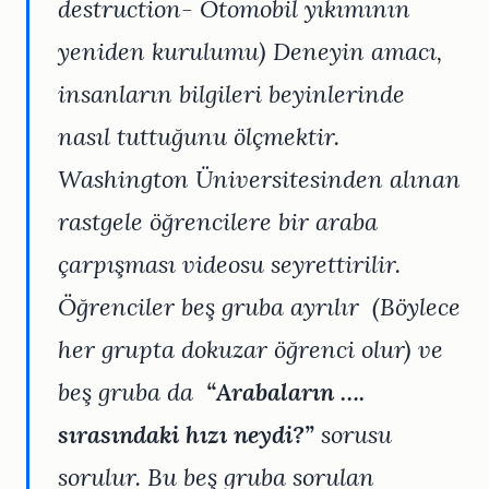
destruction- Otomobil yıkımının
yeniden kurulumu)
Deneyin amacı,
insanların bilgileri beyinlerinde
nasıl tuttuğunu ölçmektir.
Washington Üniversitesinden alınan
rastgele öğrencilere bir araba
çarpışması videosu seyrettirilir.
Öğrenciler beş gruba ayrılır
(Böylece
her grupta dokuzar öğrenci olur)
ve
beş gruba da
“Arabaların ….
sırasındaki hızı neydi?”
sorusu
sorulur. Bu beş gruba sorulan