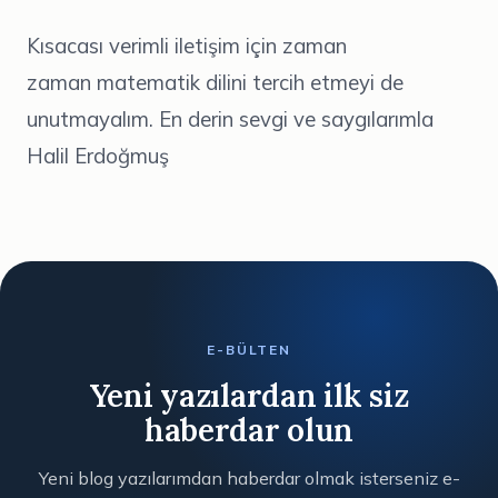
Kısacası verimli iletişim için zaman
zaman matematik dilini tercih etmeyi de
unutmayalım. En derin sevgi ve saygılarımla
Halil Erdoğmuş
E-BÜLTEN
Yeni yazılardan ilk siz
haberdar olun
Yeni blog yazılarımdan haberdar olmak isterseniz e-