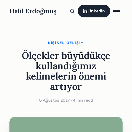
Halil Erdoğmuş
Linkedin
KIŞISEL GELIŞIM
Ölçekler büyüdükçe
kullandığımız
kelimelerin önemi
artıyor
6 Ağustos 2017 · 4 min read