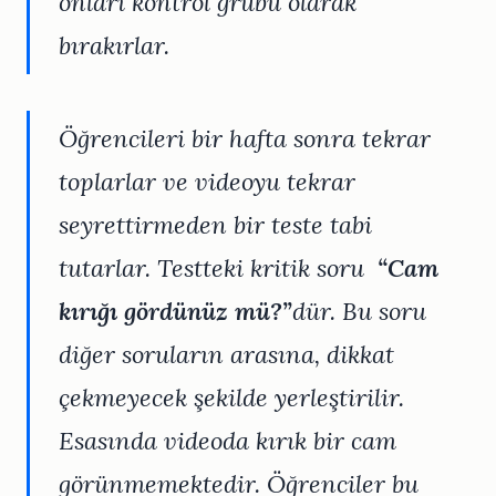
onları kontrol grubu olarak
bırakırlar.
Öğrencileri bir hafta sonra tekrar
toplarlar ve videoyu tekrar
seyrettirmeden bir teste tabi
tutarlar. Testteki kritik soru
“Cam
kırığı gördünüz mü?”
dür. Bu soru
diğer soruların arasına, dikkat
çekmeyecek şekilde yerleştirilir.
Esasında videoda kırık bir cam
görünmemektedir. Öğrenciler bu