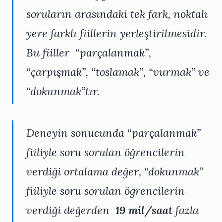
soruların arasındaki tek fark, noktalı
yere farklı fiillerin yerleştirilmesidir.
Bu fiiller
“parçalanmak”,
“çarpışmak”, “toslamak”, “vurmak” ve
“dokunmak”
tır.
Deneyin sonucunda “parçalanmak”
fiiliyle soru sorulan öğrencilerin
verdiği ortalama değer, “dokunmak”
fiiliyle soru sorulan öğrencilerin
verdiği değerden
19 mil/saat
fazla