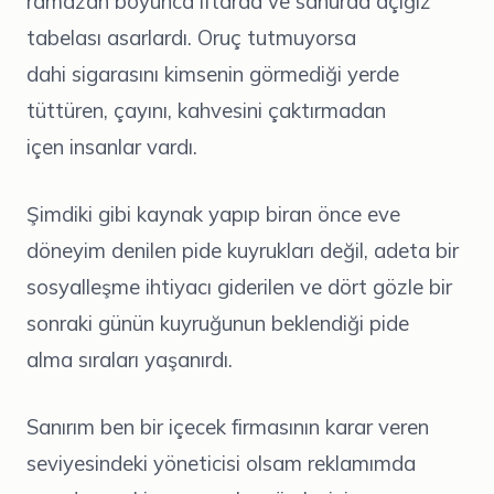
ramazan boyunca iftarda ve sahurda açığız
tabelası asarlardı. Oruç tutmuyorsa
dahi sigarasını kimsenin görmediği yerde
tüttüren, çayını, kahvesini çaktırmadan
içen insanlar vardı.
Şimdiki gibi kaynak yapıp biran önce eve
döneyim denilen pide kuyrukları değil, adeta bir
sosyalleşme ihtiyacı giderilen ve dört gözle bir
sonraki günün kuyruğunun beklendiği pide
alma sıraları yaşanırdı.
Sanırım ben bir içecek firmasının karar veren
seviyesindeki yöneticisi olsam reklamımda