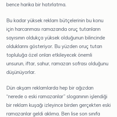
bence harika bir hatırlatma.
Bu kadar yüksek reklam bütçelerinin bu konu
için harcanması ramazanda oruç tutanların
sayısının oldukça yüksek olduğunun bilincinde
olduklarını gösteriyor. Bu yüzden oruç tutan
topluluğa özel onları etkileyecek önemli
unsurun, iftar, sahur, ramazan sofrası olduğunu
düşünüyorlar.
Dün akşam reklamlarda hep bir ağızdan
“nerede o eski ramazanlar” sloganının işlendiği
bir reklam kuşağı izleyince birden gerçekten eski
ramazanlar geldi aklıma. Ben lise son sınıfa