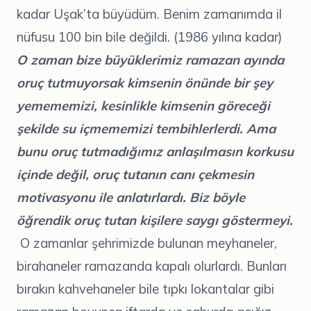
kadar Uşak’ta büyüdüm. Benim zamanımda il
nüfusu 100 bin bile değildi. (1986 yılına kadar)
O zaman bize büyüklerimiz ramazan ayında
oruç tutmuyorsak kimsenin önünde bir şey
yemememizi, kesinlikle kimsenin göreceği
şekilde su içmememizi tembihlerlerdi. Ama
bunu oruç tutmadığımız anlaşılmasın korkusu
içinde değil, oruç tutanın canı çekmesin
motivasyonu ile anlatırlardı. Biz böyle
öğrendik oruç tutan kişilere saygı göstermeyi.
O zamanlar şehrimizde bulunan meyhaneler,
birahaneler ramazanda kapalı olurlardı. Bunları
bırakın kahvehaneler bile tıpkı lokantalar gibi