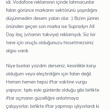
idi. Vodafone reklamının içinde lahmacunlar
falan görünce markanın sektörünü şaşırdığını
düşünmedim desem yalan olur. :) Bizim jürinin
önünden geçen son marka ise Supradyn All
Day ilaç (vitamin takviye) reklamıydı. Siz bir
tane için oruçlu olduğunuzu hissetmezsiniz
algısı vardı.
Niye bunları yazdım derseniz, kesinlikle karşı
olduğum veya eleştirdiğim için falan değil.
Hemen hemen hepsi iftar vaktine vurgu
yapıyor, tıpkı eski günlerde olduğu gibi birlikte
iftar açmanın güzelliğini anlatmaya
çalışıyorlar, birlikte iftar yapmayı işliyorlardı ki