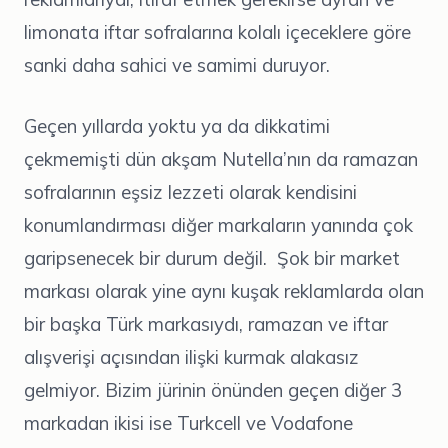
limonata iftar sofralarına kolalı içeceklere göre
sanki daha sahici ve samimi duruyor.
Geçen yıllarda yoktu ya da dikkatimi
çekmemişti dün akşam Nutella’nın da ramazan
sofralarının eşsiz lezzeti olarak kendisini
konumlandırması diğer markaların yanında çok
garipsenecek bir durum değil. Şok bir market
markası olarak yine aynı kuşak reklamlarda olan
bir başka Türk markasıydı, ramazan ve iftar
alışverişi açısından ilişki kurmak alakasız
gelmiyor. Bizim jürinin önünden geçen diğer 3
markadan ikisi ise Turkcell ve Vodafone