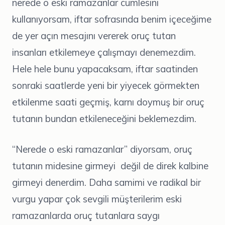
nerede o eski ramazanlar cümlesini
kullanıyorsam, iftar sofrasında benim içeceğime
de yer açın mesajını vererek oruç tutan
insanları etkilemeye çalışmayı denemezdim.
Hele hele bunu yapacaksam, iftar saatinden
sonraki saatlerde yeni bir yiyecek görmekten
etkilenme saati geçmiş, karnı doymuş bir oruç
tutanın bundan etkileneceğini beklemezdim.
“Nerede o eski ramazanlar” diyorsam, oruç
tutanın midesine girmeyi değil de direk kalbine
girmeyi denerdim. Daha samimi ve radikal bir
vurgu yapar çok sevgili müşterilerim eski
ramazanlarda oruç tutanlara saygı