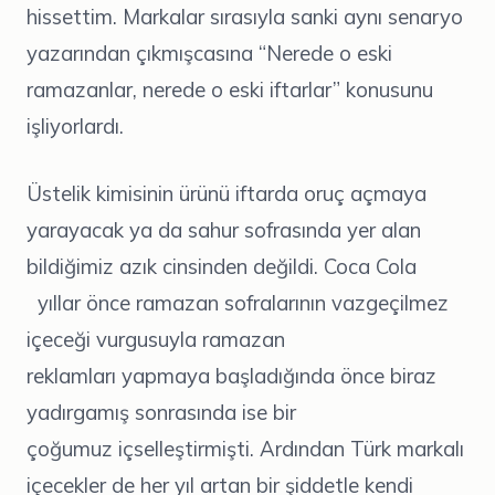
hissettim. Markalar sırasıyla sanki aynı senaryo
yazarından çıkmışcasına “Nerede o eski
ramazanlar, nerede o eski iftarlar” konusunu
işliyorlardı.
Üstelik kimisinin ürünü iftarda oruç açmaya
yarayacak ya da sahur sofrasında yer alan
bildiğimiz azık cinsinden değildi. Coca Cola
yıllar önce ramazan sofralarının vazgeçilmez
içeceği vurgusuyla ramazan
reklamları yapmaya başladığında önce biraz
yadırgamış sonrasında ise bir
çoğumuz içselleştirmişti. Ardından Türk markalı
içecekler de her yıl artan bir şiddetle kendi