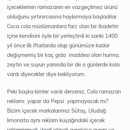
içeceklerinin ramazanın en vazgeçilmez ürünü
olduğunu yırtınırcasına haykırmaya başladılar.
Coca cola müslümanlara farz olan bir ibadetin
içine kendisini öyle bir yerleştirdi ki sanki 1400
yıl önce ilk iftarlarda olup günümüze kadar
değişmemiş bir kaç gıda maddesi olan hurma,
zeytin ve suyun yanında bir de o günlerde kola
vardı diyecekler diye bekliyorum.
Peki başka kimler vardı derseniz, Cola ramazan
reklamı yapar da Pepsi yapmayacak mı?
Bizim içecek markalarımız Sütaş, Uludağ
limonata aynı reklam kuşağındaki içecek
reklamlarıydı, itiraf etmek gerekirse ayran ve