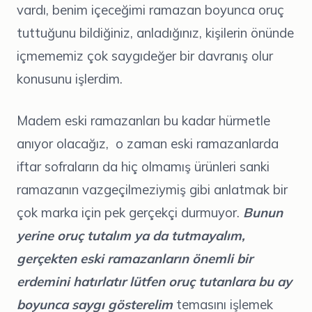
vardı, benim içeceğimi ramazan boyunca oruç
tuttuğunu bildiğiniz, anladığınız, kişilerin önünde
içmememiz çok saygıdeğer bir davranış olur
konusunu işlerdim.
Madem eski ramazanları bu kadar hürmetle
anıyor olacağız, o zaman eski ramazanlarda
iftar sofraların da hiç olmamış ürünleri sanki
ramazanın vazgeçilmeziymiş gibi anlatmak bir
çok marka için pek gerçekçi durmuyor.
Bunun
yerine oruç tutalım ya da tutmayalım,
gerçekten eski ramazanların önemli bir
erdemini hatırlatır lütfen oruç tutanlara bu ay
boyunca saygı gösterelim
temasını işlemek