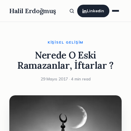
Halil Erdoğmuş
Linkedin
KIŞISEL GELIŞIM
Nerede O Eski
Ramazanlar, İftarlar ?
29 Mayıs 2017 · 4 min read