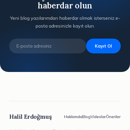
haberdar olun
Yeni blog yazılarımdan haberdar olmak isterseniz e-
posta adresinizle kayıt olun.
Kayıt Ol
Halil Erdoğmuş
Hakkımda
Blog
Videolar
Öneriler