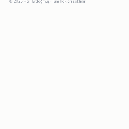
© 2026 Halil Erdoğmuş · Tüm hakları saklıdır.