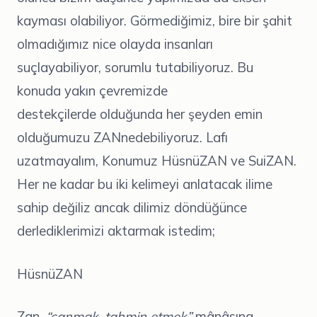
kayması olabiliyor. Görmediğimiz, bire bir şahit
olmadığımız nice olayda insanları
suçlayabiliyor, sorumlu tutabiliyoruz. Bu
konuda yakın çevremizde
destekçilerde olduğunda her şeyden emin
olduğumuzu ZANnedebiliyoruz. Lafı
uzatmayalım, Konumuz HüsnüZAN ve SuiZAN.
Her ne kadar bu iki kelimeyi anlatacak ilime
sahip değiliz ancak dilimiz döndüğünce
derlediklerimizi aktarmak istedim;
HüsnüZAN
Zan,
“sanmak, tahmin etmek”
mânâsına