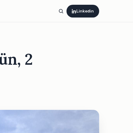
Linkedin
ün, 2