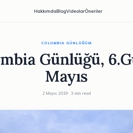
Hakkımda
Blog
Videolar
Öneriler
COLUMBIA GÜNLÜĞÜM
mbia Günlüğü, 6.G
Mayıs
2 Mayıs 2019 · 3 min read