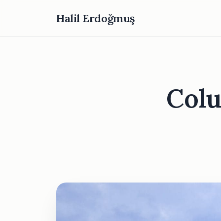
Halil Erdoğmuş
Colu