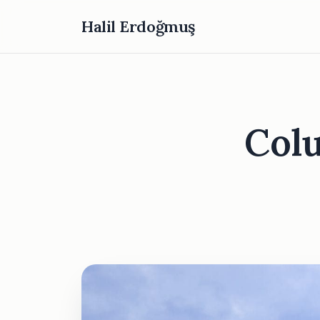
Halil Erdoğmuş
Colu