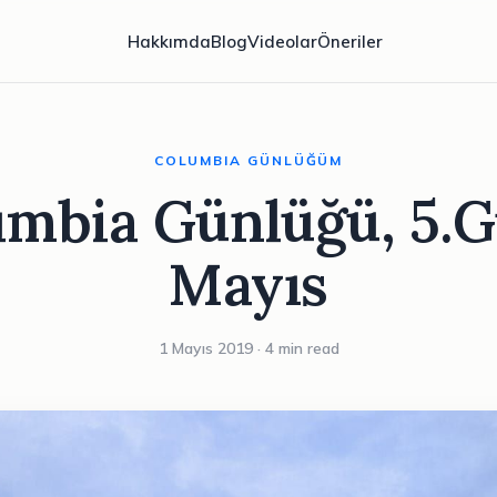
Hakkımda
Blog
Videolar
Öneriler
COLUMBIA GÜNLÜĞÜM
mbia Günlüğü, 5.G
Mayıs
1 Mayıs 2019 · 4 min read