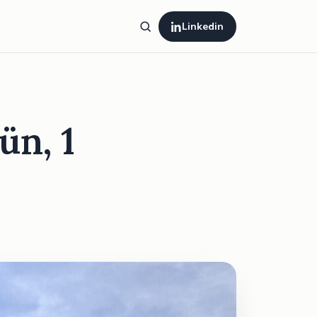
Linkedin
ün, 1