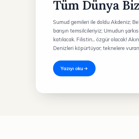
Tüm Dünya Biz
Sumud gemileri ile doldu Akdeniz; Bekle
barışın temsilcileriyiz; Umudun şarkı
katılacak. Filistin... özgür olacak! Akı
Denizleri köpürtüyor; teknelere vuran 
Yazıyı oku