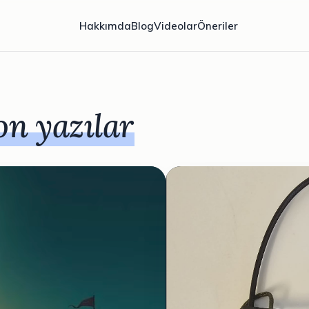
Hakkımda
Blog
Videolar
Öneriler
on yazılar