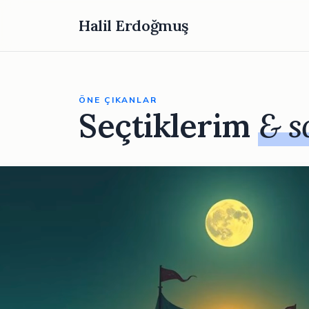
Halil Erdoğmuş
ÖNE ÇIKANLAR
Seçtiklerim
& s