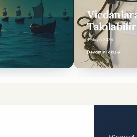
Vicdanlar
Takılabili
4 Mayıs 2026
Devamını oku