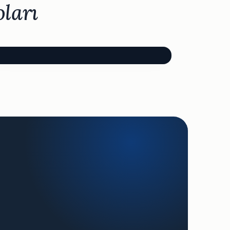
oları