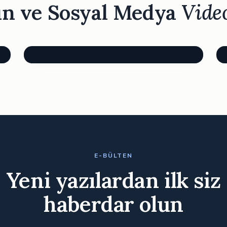
ın ve Sosyal Medya
Vide
E-BÜLTEN
Yeni yazılardan ilk siz
haberdar olun