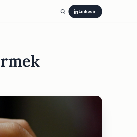
Linkedin
irmek