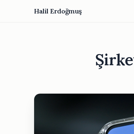
Halil Erdoğmuş
Şirk