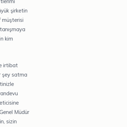
tlerimi
yük şirketin
f müşterisi
ak tanışmaya
in kim
 irtibat
ir şey satma
inizle
 randevu
eticisine
i Genel Müdür
n, sizin