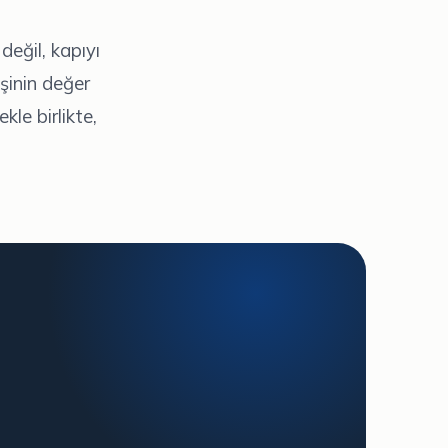
 değil, kapıyı
işinin değer
kle birlikte,