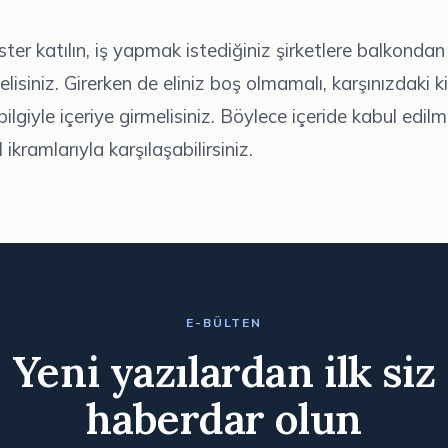
 ister katılın, iş yapmak istediğiniz şirketlere balkondan
lisiniz. Girerken de eliniz boş olmamalı, karşınızdaki k
bilgiyle içeriye girmelisiniz. Böylece içeride kabul edilme
ikramlarıyla karşılaşabilirsiniz.
E-BÜLTEN
Yeni yazılardan ilk siz
haberdar olun