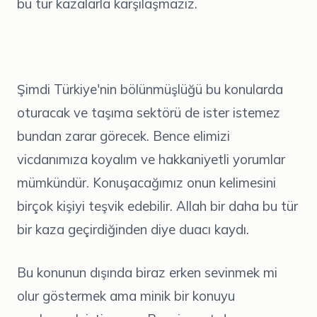
bu tür kazalarla karşılaşmazız.
Şimdi Türkiye'nin bölünmüşlüğü bu konularda
oturacak ve taşıma sektörü de ister istemez
bundan zarar görecek. Bence elimizi
vicdanımıza koyalım ve hakkaniyetli yorumlar
mümkündür. Konuşacağımız onun kelimesini
birçok kişiyi teşvik edebilir. Allah bir daha bu tür
bir kaza geçirdiğinden diye duacı kaydı.
Bu konunun dışında biraz erken sevinmek mi
olur göstermek ama minik bir konuyu