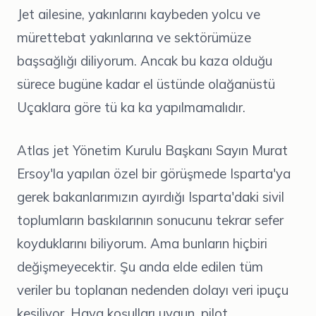
Jet ailesine, yakınlarını kaybeden yolcu ve
mürettebat yakınlarına ve sektörümüze
başsağlığı diliyorum. Ancak bu kaza olduğu
sürece bugüne kadar el üstünde olağanüstü
Uçaklara göre tü ka ka yapılmamalıdır.
Atlas jet Yönetim Kurulu Başkanı Sayın Murat
Ersoy'la yapılan özel bir görüşmede Isparta'ya
gerek bakanlarımızın ayırdığı Isparta'daki sivil
toplumların baskılarının sonucunu tekrar sefer
koyduklarını biliyorum. Ama bunların hiçbiri
değişmeyecektir. Şu anda elde edilen tüm
veriler bu toplanan nedenden dolayı veri ipuçu
kesiliyor. Hava koşulları uygun, pilot