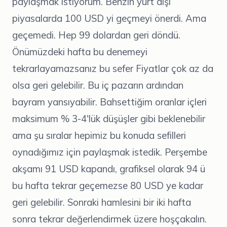
paylaşmak istiyorum. Benzin yurt dışı
piyasalarda 100 USD yi geçmeyi önerdi. Ama
geçemedi. Hep 99 dolardan geri döndü.
Önümüzdeki hafta bu denemeyi
tekrarlayamazsanız bu sefer Fiyatlar çok az da
olsa geri gelebilir. Bu iç pazarın ardından
bayram yansıyabilir. Bahsettiğim oranlar içleri
maksimum % 3-4'lük düşüşler gibi beklenebilir
ama şu sıralar hepimiz bu konuda sefilleri
oynadığımız için paylaşmak istedik. Perşembe
akşamı 91 USD kapandı, grafiksel olarak 94 ü
bu hafta tekrar geçemezse 80 USD ye kadar
geri gelebilir. Sonraki hamlesini bir iki hafta
sonra tekrar değerlendirmek üzere hoşçakalın.