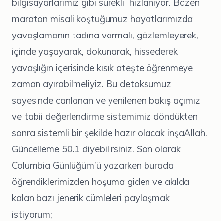
bilgisayarlarımız gibi sürekli hızlanıyor. Bazen
maraton misali koştuğumuz hayatlarımızda
yavaşlamanın tadına varmalı, gözlemleyerek,
içinde yaşayarak, dokunarak, hissederek
yavaşlığın içerisinde kısık ateşte öğrenmeye
zaman ayırabilmeliyiz. Bu detoksumuz
sayesinde canlanan ve yenilenen bakış açımız
ve tabii değerlendirme sistemimiz döndükten
sonra sistemli bir şekilde hazır olacak inşaAllah.
Güncelleme 50.1 diyebilirsiniz. Son olarak
Columbia Günlüğüm’ü yazarken burada
öğrendiklerimizden hoşuma giden ve akılda
kalan bazı jenerik cümleleri paylaşmak
istiyorum;