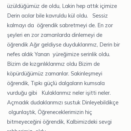
üzüldüğümüz de oldu, Lakin hep attık içimize
Derin acılar bile kavruldu kül oldu. Sessiz
kalmayı da öğrendik sabretmeyi de. En zor
şeyleri en zor zamanlarda dinlemeyi de
öğrendik Ağır geldiyse duyduklarımız, Derin bir
nefes aldık Yanan yüreğimize serinlik oldu.
Bizim de kızgınlıklarımız oldu Bizim de
köpürdüğümüz zamanlar. Sakinleşmeyi
öğrendik, Tıpkı güçlü dalgaların kumsala
vurduğu gibi Kulaklarımız neler işitti neler.
Açmadık dudaklarımızı sustuk Dinleyebildikçe
olgunlaştık, Öğreneceklerimizin hiç
bitmeyeceğini öğrendik, Kalbimizdeki sevgi