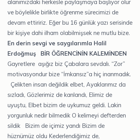
alanımızdaki herkesle paylaşmaya başlıyor olur
ve böylelikle birlikte öğrenme sürecimizi de
devam ettiririz. Eğer bu 16 günlük yazı serisinde
bir kişiye dahi ilham olabilmişsek ne mutlu bize.
En derin sevgi ve saygılarımla
Halil
Erdoğmuş
BİR ÖĞRENCİNİN KALEMİNDEN
Gayretlere aşığız biz Çabalara sevdalı. “Zor”
motivasyondur bize “İmkansız”a hiç inanmadık.
Çelikten insan değildik elbet, Ayaklarımız da
sızladı, Gözlerimiz de kanlandı, Elimiz de
uyuştu, Elbet bizim de uykumuz geldi. Lakin
yorgunluk nedir bilmedik O kelimeyi defterden
sildik Bizim de içimiz yandı Bizim de
hüznümüz oldu Kederlendiğimiz de,