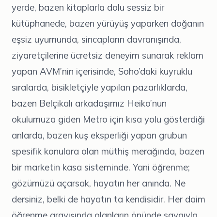
yerde, bazen kitaplarla dolu sessiz bir
kütüphanede, bazen yürüyüş yaparken doğanın
eşsiz uyumunda, sincapların davranışında,
ziyaretçilerine ücretsiz deneyim sunarak reklam
yapan AVM’nin içerisinde, Soho’daki kuyruklu
sıralarda, bisikletçiyle yapılan pazarlıklarda,
bazen Belçikalı arkadaşımız Heiko’nun
okulumuza giden Metro için kısa yolu gösterdiği
anlarda, bazen kuş eksperliği yapan grubun
spesifik konulara olan müthiş merağında, bazen
bir marketin kasa sisteminde. Yani öğrenme;
gözümüzü açarsak, hayatın her anında. Ne
dersiniz, belki de hayatın ta kendisidir. Her daim
öğrenme arayışında olanların önünde saygıyla