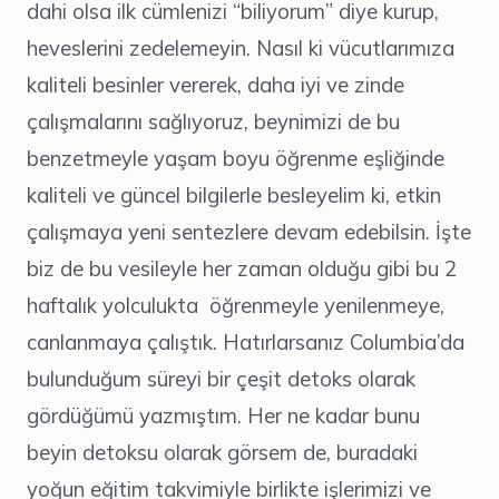
dahi olsa ilk cümlenizi “biliyorum” diye kurup,
heveslerini zedelemeyin. Nasıl ki vücutlarımıza
kaliteli besinler vererek, daha iyi ve zinde
çalışmalarını sağlıyoruz, beynimizi de bu
benzetmeyle yaşam boyu öğrenme eşliğinde
kaliteli ve güncel bilgilerle besleyelim ki, etkin
çalışmaya yeni sentezlere devam edebilsin. İşte
biz de bu vesileyle her zaman olduğu gibi bu 2
haftalık yolculukta öğrenmeyle yenilenmeye,
canlanmaya çalıştık. Hatırlarsanız Columbia’da
bulunduğum süreyi bir çeşit detoks olarak
gördüğümü yazmıştım. Her ne kadar bunu
beyin detoksu olarak görsem de, buradaki
yoğun eğitim takvimiyle birlikte işlerimizi ve