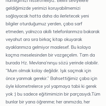
hamlığımızı hissetmeliyiz. Belirli seviyelere
geldiğimizde yerimizi koruyabilmemizi
sağlayacak hatta daha da ilerletecek yeni
bilgiler oturduğumuz yerden, çaba sarf
etmeden, yalnızca akıllı telefonlarımıza bakarak
veyahut ara sıra birkaç kitap okuyarak
ayaklarımıza gelmiyor maalesef. Bu kolaya
kaçma meselesinden bir vazgeçelim. Tam da
burada Hz. Mevlana’nınşu sözü yerinde olabilir.
“Mum olmak kolay değildir. Işık saçmak için
önce yanmak gerekir.” Bahsettiğimiz çaba için
öyle kilometrelerce yol yapmaya tabii ki gerek
yok :) bu sadece eğitimimizin bir parçasıydı.Tüm
bunlar bir yana öğrenme; her anımızda, her