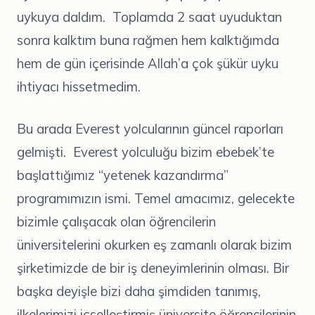
uykuya daldım. Toplamda 2 saat uyuduktan
sonra kalktım buna rağmen hem kalktığımda
hem de gün içerisinde Allah’a çok şükür uyku
ihtiyacı hissetmedim.
Bu arada Everest yolcularının güncel raporları
gelmişti. Everest yolculuğu bizim ebebek’te
başlattığımız “yetenek kazandırma”
programımızın ismi. Temel amacımız, gelecekte
bizimle çalışacak olan öğrencilerin
üniversitelerini okurken eş zamanlı olarak bizim
şirketimizde de bir iş deneyimlerinin olması. Bir
başka deyişle bizi daha şimdiden tanımış,
ilkelerimizi içselleştirmiş üniversite öğrencilerinin