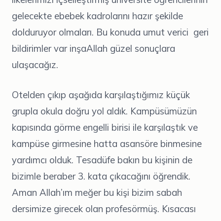
gelecekte ebebek kadrolarını hazır şekilde
dolduruyor olmaları. Bu konuda umut verici geri
bildirimler var inşaAllah güzel sonuçlara
ulaşacağız.
Otelden çıkıp aşağıda karşılaştığımız küçük
grupla okula doğru yol aldık. Kampüsümüzün
kapısında görme engelli birisi ile karşılaştık ve
kampüse girmesine hatta asansöre binmesine
yardımcı olduk. Tesadüfe bakın bu kişinin de
bizimle beraber 3. kata çıkacağını öğrendik.
Aman Allah’ım meğer bu kişi bizim sabah
dersimize girecek olan profesörmüş. Kısacası