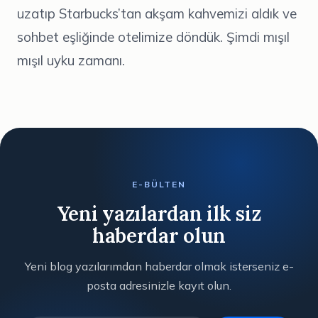
uzatıp Starbucks’tan akşam kahvemizi aldık ve
sohbet eşliğinde otelimize döndük. Şimdi mışıl
mışıl uyku zamanı.
E-BÜLTEN
Yeni yazılardan ilk siz
haberdar olun
Yeni blog yazılarımdan haberdar olmak isterseniz e-
posta adresinizle kayıt olun.