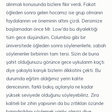
alınmalı konusunda bizlere fikir verdi. Fakat
öğleden sonra gelen hocamız ise grup olmanın
faydalarının ve öneminin altını çizdi. Dersimize
başlamadan önce Mr. Low'da bu diyalektiği
tüm gece düşündüm, Columbia gibi bir
üniversitede öğleden sonra söylenenlerle, sabah
söylenenler birbirinin tam tersi. Sizin de buna
şahit olduğunuzu görünce gece uykularım kaçtı
diye şakayla karışık bizlerin dikkatini çekti. Bu
durumda eğitim aldığımız yerin kalite
derecesinin, farklı bakış açılarıyla ne kadar
yüksek seviyede olduğunu söyleyebiliriz. Zira
kaliteli bir zihin yapısının da bu zıtlıkları özünde
barındırdığını söylemek yanlış olmaz diye