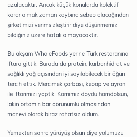
azalacaktır. Ancak küçük konularda kolektif
karar almak zaman kaybına sebep olacağından
şirketimizi verimsizleştirir diye düşünmemiz
bildiğiniz üzere hatalı olmayacaktır.
Bu akşam WholeFoods yerine Türk restoranına
iftara gittik. Burada da protein, karbonhidrat ve
sağlıklı yağ açısından iyi sayılabilecek bir öğün
tercih ettik. Mercimek çorbası, kebap ve ayran
ile iftarımızı yaptık. Karnımız doydu hamdolsun,
lakin ortamın bar görünümlü olmasından
manevi olarak biraz rahatsız oldum.
Yemekten sonra yürüyüş olsun diye yolumuzu