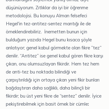
düşünüyorum. Zıtlıklar da iyi bir öğrenme
metodolojisi. Bu konuyu Alman felsefeci
Hegel'in tez-antitez-sentez mantığı ile de
örneklendirebiliriz. İnernetten bunun için
bulduğum yazıda Hegel bunu kısaca şöyle
anlatıyor; genel kabul görmekte olan fikre ”tez”
denilir. “Antitez” ise genel kabul gören fikre karşı
çıkan, onu olumsuzlayan fikirdir. Hem tez hem
de anti-tez bu noktada bilindiği ve
çarpıştırıldığı için ortaya çıkan yeni fikir bunları
bağdaştıran daha sağlıklı, daha bilinçli bir
fikirdir; bu üst yeni fikre de “sentez” denilir. İyice
pekiştirebilmek için basit örnek bir cümle
: