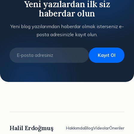
Yeni yazılardan ilk siz
haberdar olun
Yeni blog yazılarımdan haberdar olmak isterseniz e-
posta adresinizle kayıt olun.
Kayıt Ol
Halil Erdoğmuş
Hakkımda
Blog
Videolar
Öneriler