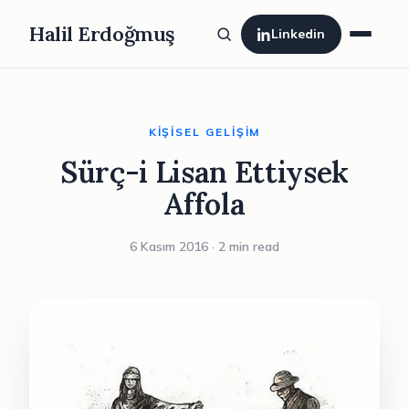
Halil Erdoğmuş
Linkedin
KIŞISEL GELIŞIM
Sürç-i Lisan Ettiysek
Affola
6 Kasım 2016 · 2 min read