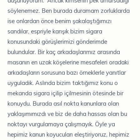
düşünüyorum. Ancak kimsenin pek umursadığı
söylenemez. Ben burada duramam zorluklarda
ise onlardan önce benim şakalaştığımızı
sandılar, espriyle karışık bizim sigara
konusundaki görüşlerimizi gönderimde
bulundular. Bir kaç arkadaşlarımız arasında
masanın en uzak köşelerine mesafeleri oradaki
arkadaşların sorusuna bazı örneklerle yanıtlar
uyguladık. Aslında bizim taktığımız konu o
mekanda sigara içilip içilmesinin ötesinde bir
konuydu. Burada asıl nokta kanunlara olan
yaklaşımımızdı ve biz de daha hassas olan bu
noktayı vurgulamaya çalışmayık. Öyle ya
hepimiz kanun koyucuları eleştiriyoruz, hepimiz