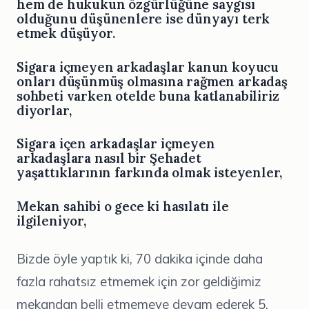
hem de hukukun özgürlüğüne saygısı
olduğunu düşünenlere ise dünyayı terk
etmek düşüyor.
Sigara içmeyen arkadaşlar kanun koyucu
onları düşünmüş olmasına rağmen arkadaş
sohbeti varken otelde buna katlanabiliriz
diyorlar,
Sigara içen arkadaşlar içmeyen
arkadaşlara nasıl bir Şehadet
yaşattıklarının farkında olmak isteyenler,
Mekan sahibi o gece ki hasılatı ile
ilgileniyor,
Bizde öyle yaptık ki, 70 dakika içinde daha
fazla rahatsız etmemek için zor geldiğimiz
mekandan belli etmemeye devam ederek 5.