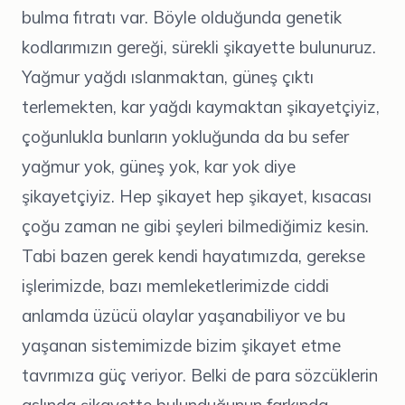
bulma fıtratı var. Böyle olduğunda genetik
kodlarımızın gereği, sürekli şikayette bulunuruz.
Yağmur yağdı ıslanmaktan, güneş çıktı
terlemekten, kar yağdı kaymaktan şikayetçiyiz,
çoğunlukla bunların yokluğunda da bu sefer
yağmur yok, güneş yok, kar yok diye
şikayetçiyiz. Hep şikayet hep şikayet, kısacası
çoğu zaman ne gibi şeyleri bilmediğimiz kesin.
Tabi bazen gerek kendi hayatımızda, gerekse
işlerimizde, bazı memleketlerimizde ciddi
anlamda üzücü olaylar yaşanabiliyor ve bu
yaşanan sistemimizde bizim şikayet etme
tavrımıza güç veriyor. Belki de para sözcüklerin
aslında şikayette bulunduğunun farkında