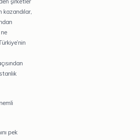
den şirketler
n kazandılar,
ından
 ne
ürkiye’nin
açısından
stanlık
önemli
ını pek