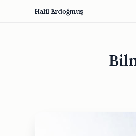
Halil Erdoğmuş
Bil