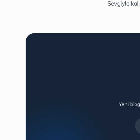
Sevgiyle kal
Yeni blog